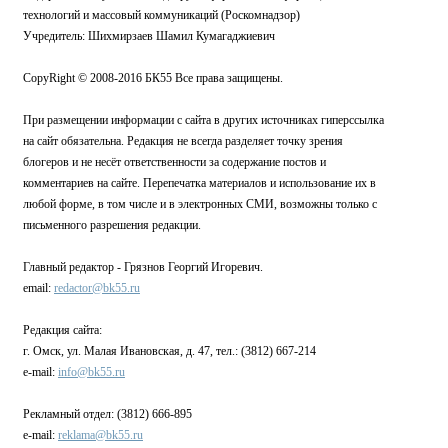
технологий и массовый коммуникаций (Роскомнадзор)
Учредитель: Шихмирзаев Шамил Кумагаджиевич
CopyRight © 2008-2016 БК55 Все права защищены.
При размещении информации с сайта в других источниках гиперссылка
на сайт обязательна. Редакция не всегда разделяет точку зрения
блогеров и не несёт ответственности за содержание постов и
комментариев на сайте. Перепечатка материалов и использование их в
любой форме, в том числе и в электронных СМИ, возможны только с
письменного разрешения редакции.
Главный редактор - Грязнов Георгий Игоревич.
email:
redactor@bk55.ru
Редакция сайта:
г. Омск, ул. Малая Ивановская, д. 47, тел.: (3812) 667-214
e-mail:
info@bk55.ru
Рекламный отдел: (3812) 666-895
e-mail:
reklama@bk55.ru