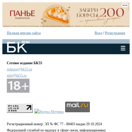
Полная версия сайта
Вход
/
Регистрация
Сетевое издание БК55
redactor@bk55.ru
info@bk55.ru
Регистрационный номер: ЭЛ № ФС 77 - 88403 выдан 29.10.2024
Федеральной службой по надзору в сфере связи, информационных