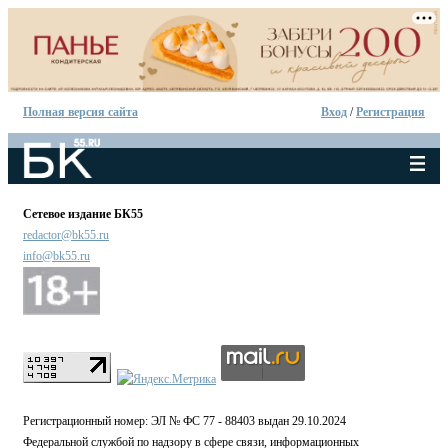
Полная версия сайта
Вход
/
Регистрация
Сетевое издание БК55
redactor@bk55.ru
info@bk55.ru
Регистрационный номер: ЭЛ № ФС 77 - 88403 выдан 29.10.2024
Федеральной службой по надзору в сфере связи, информационных