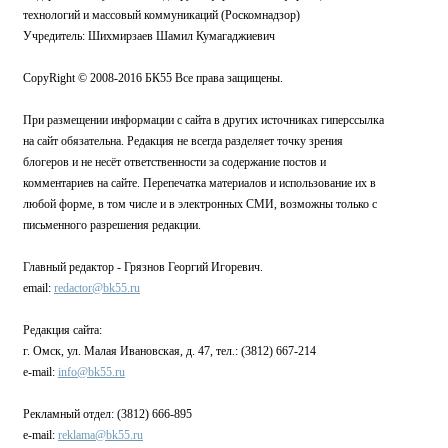
технологий и массовый коммуникаций (Роскомнадзор)
Учредитель: Шихмирзаев Шамил Кумагаджиевич
CopyRight © 2008-2016 БК55 Все права защищены.
При размещении информации с сайта в других источниках гиперссылка
на сайт обязательна. Редакция не всегда разделяет точку зрения
блогеров и не несёт ответственности за содержание постов и
комментариев на сайте. Перепечатка материалов и использование их в
любой форме, в том числе и в электронных СМИ, возможны только с
письменного разрешения редакции.
Главный редактор - Грязнов Георгий Игоревич.
email:
redactor@bk55.ru
Редакция сайта:
г. Омск, ул. Малая Ивановская, д. 47, тел.: (3812) 667-214
e-mail:
info@bk55.ru
Рекламный отдел: (3812) 666-895
e-mail:
reklama@bk55.ru