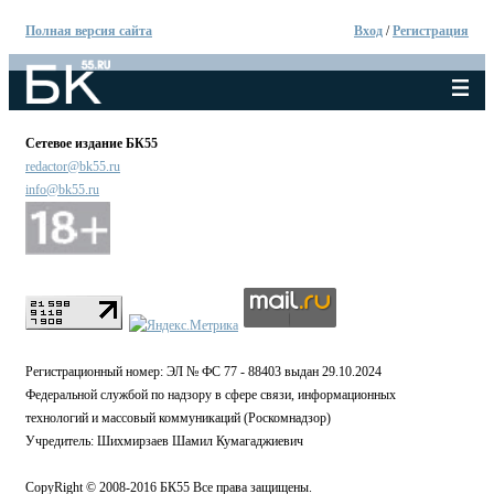
Полная версия сайта
Вход
/
Регистрация
Сетевое издание БК55
redactor@bk55.ru
info@bk55.ru
Регистрационный номер: ЭЛ № ФС 77 - 88403 выдан 29.10.2024
Федеральной службой по надзору в сфере связи, информационных
технологий и массовый коммуникаций (Роскомнадзор)
Учредитель: Шихмирзаев Шамил Кумагаджиевич
CopyRight © 2008-2016 БК55 Все права защищены.