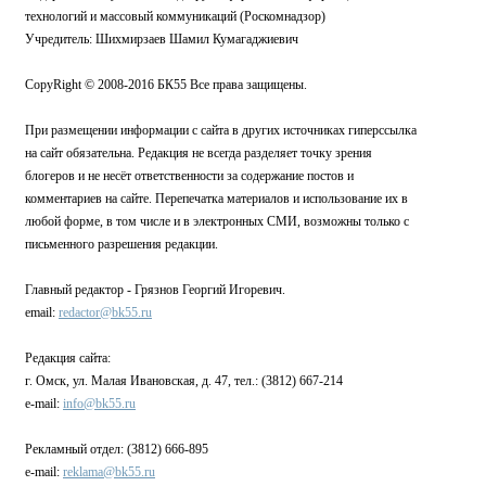
технологий и массовый коммуникаций (Роскомнадзор)
Учредитель: Шихмирзаев Шамил Кумагаджиевич
CopyRight © 2008-2016 БК55 Все права защищены.
При размещении информации с сайта в других источниках гиперссылка
на сайт обязательна. Редакция не всегда разделяет точку зрения
блогеров и не несёт ответственности за содержание постов и
комментариев на сайте. Перепечатка материалов и использование их в
любой форме, в том числе и в электронных СМИ, возможны только с
письменного разрешения редакции.
Главный редактор - Грязнов Георгий Игоревич.
email:
redactor@bk55.ru
Редакция сайта:
г. Омск, ул. Малая Ивановская, д. 47, тел.: (3812) 667-214
e-mail:
info@bk55.ru
Рекламный отдел: (3812) 666-895
e-mail:
reklama@bk55.ru