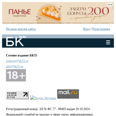
Полная версия сайта
Вход
/
Регистрация
Сетевое издание БК55
redactor@bk55.ru
info@bk55.ru
Регистрационный номер: ЭЛ № ФС 77 - 88403 выдан 29.10.2024
Федеральной службой по надзору в сфере связи, информационных