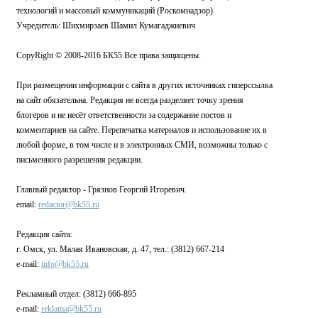
технологий и массовый коммуникаций (Роскомнадзор)
Учредитель: Шихмирзаев Шамил Кумагаджиевич
CopyRight © 2008-2016 БК55 Все права защищены.
При размещении информации с сайта в других источниках гиперссылка
на сайт обязательна. Редакция не всегда разделяет точку зрения
блогеров и не несёт ответственности за содержание постов и
комментариев на сайте. Перепечатка материалов и использование их в
любой форме, в том числе и в электронных СМИ, возможны только с
письменного разрешения редакции.
Главный редактор - Грязнов Георгий Игоревич.
email:
redactor@bk55.ru
Редакция сайта:
г. Омск, ул. Малая Ивановская, д. 47, тел.: (3812) 667-214
e-mail:
info@bk55.ru
Рекламный отдел: (3812) 666-895
e-mail:
reklama@bk55.ru