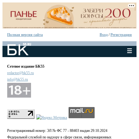
Полная версия сайта
Вход
/
Регистрация
Сетевое издание БК55
redactor@bk55.ru
info@bk55.ru
Регистрационный номер: ЭЛ № ФС 77 - 88403 выдан 29.10.2024
Федеральной службой по надзору в сфере связи, информационных