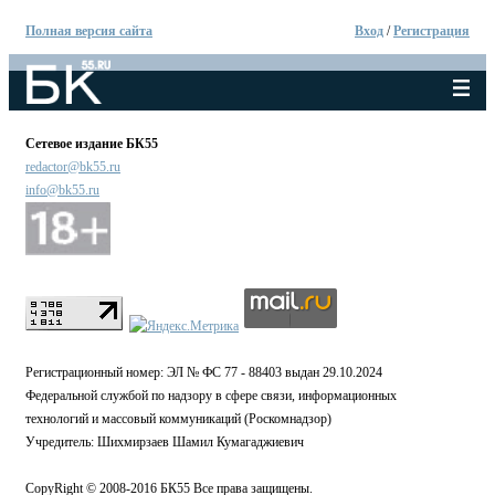
Полная версия сайта
Вход
/
Регистрация
Сетевое издание БК55
redactor@bk55.ru
info@bk55.ru
Регистрационный номер: ЭЛ № ФС 77 - 88403 выдан 29.10.2024
Федеральной службой по надзору в сфере связи, информационных
технологий и массовый коммуникаций (Роскомнадзор)
Учредитель: Шихмирзаев Шамил Кумагаджиевич
CopyRight © 2008-2016 БК55 Все права защищены.