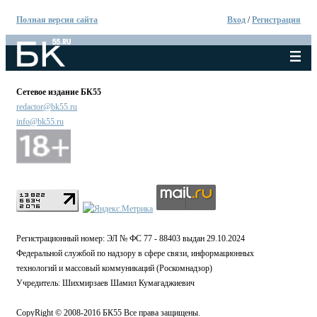
Полная версия сайта
Вход
/
Регистрация
Сетевое издание БК55
redactor@bk55.ru
info@bk55.ru
Регистрационный номер: ЭЛ № ФС 77 - 88403 выдан 29.10.2024
Федеральной службой по надзору в сфере связи, информационных
технологий и массовый коммуникаций (Роскомнадзор)
Учредитель: Шихмирзаев Шамил Кумагаджиевич
CopyRight © 2008-2016 БК55 Все права защищены.