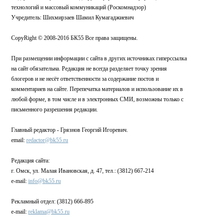
технологий и массовый коммуникаций (Роскомнадзор)
Учредитель: Шихмирзаев Шамил Кумагаджиевич
CopyRight © 2008-2016 БК55 Все права защищены.
При размещении информации с сайта в других источниках гиперссылка
на сайт обязательна. Редакция не всегда разделяет точку зрения
блогеров и не несёт ответственности за содержание постов и
комментариев на сайте. Перепечатка материалов и использование их в
любой форме, в том числе и в электронных СМИ, возможны только с
письменного разрешения редакции.
Главный редактор - Грязнов Георгий Игоревич.
email:
redactor@bk55.ru
Редакция сайта:
г. Омск, ул. Малая Ивановская, д. 47, тел.: (3812) 667-214
e-mail:
info@bk55.ru
Рекламный отдел: (3812) 666-895
e-mail:
reklama@bk55.ru