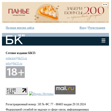
Полная версия сайта
Вход
/
Регистрация
Сетевое издание БК55
redactor@bk55.ru
info@bk55.ru
Регистрационный номер: ЭЛ № ФС 77 - 88403 выдан 29.10.2024
Федеральной службой по надзору в сфере связи, информационных