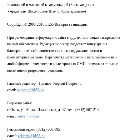
технологий и массовый коммуникаций (Роскомнадзор)
Учредитель: Шихмирзаев Шамил Кумагаджиевич
CopyRight © 2008-2016 БК55 Все права защищены.
При размещении информации с сайта в других источниках гиперссылка
на сайт обязательна. Редакция не всегда разделяет точку зрения
блогеров и не несёт ответственности за содержание постов и
комментариев на сайте. Перепечатка материалов и использование их в
любой форме, в том числе и в электронных СМИ, возможны только с
письменного разрешения редакции.
Главный редактор - Грязнов Георгий Игоревич.
email:
redactor@bk55.ru
Редакция сайта:
г. Омск, ул. Малая Ивановская, д. 47, тел.: (3812) 667-214
e-mail:
info@bk55.ru
Рекламный отдел: (3812) 666-895
e-mail:
reklama@bk55.ru