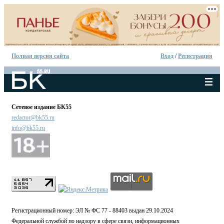
Полная версия сайта
Вход
/
Регистрация
Сетевое издание БК55
redactor@bk55.ru
info@bk55.ru
Регистрационный номер: ЭЛ № ФС 77 - 88403 выдан 29.10.2024
Федеральной службой по надзору в сфере связи, информационных