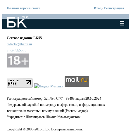
Полная версия сайта
Вход
/
Регистрация
Сетевое издание БК55
redactor@bk55.ru
info@bk55.ru
Регистрационный номер: ЭЛ № ФС 77 - 88403 выдан 29.10.2024
Федеральной службой по надзору в сфере связи, информационных
технологий и массовый коммуникаций (Роскомнадзор)
Учредитель: Шихмирзаев Шамил Кумагаджиевич
CopyRight © 2008-2016 БК55 Все права защищены.