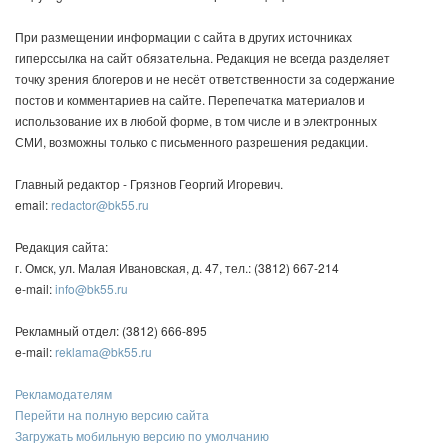
При размещении информации с сайта в других источниках
гиперссылка на сайт обязательна. Редакция не всегда разделяет
точку зрения блогеров и не несёт ответственности за содержание
постов и комментариев на сайте. Перепечатка материалов и
использование их в любой форме, в том числе и в электронных
СМИ, возможны только с письменного разрешения редакции.
Главный редактор - Грязнов Георгий Игоревич.
email:
redactor@bk55.ru
Редакция сайта:
г. Омск, ул. Малая Ивановская, д. 47, тел.: (3812) 667-214
e-mail:
info@bk55.ru
Рекламный отдел: (3812) 666-895
e-mail:
reklama@bk55.ru
Рекламодателям
Перейти на полную версию сайта
Загружать мобильную версию по умолчанию