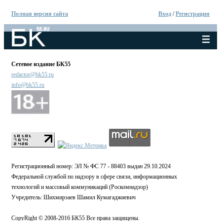
Полная версия сайта
Вход
/
Регистрация
Сетевое издание БК55
redactor@bk55.ru
info@bk55.ru
Регистрационный номер: ЭЛ № ФС 77 - 88403 выдан 29.10.2024
Федеральной службой по надзору в сфере связи, информационных
технологий и массовый коммуникаций (Роскомнадзор)
Учредитель: Шихмирзаев Шамил Кумагаджиевич
CopyRight © 2008-2016 БК55 Все права защищены.