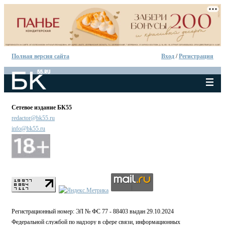
Полная версия сайта
Вход
/
Регистрация
Сетевое издание БК55
redactor@bk55.ru
info@bk55.ru
Регистрационный номер: ЭЛ № ФС 77 - 88403 выдан 29.10.2024
Федеральной службой по надзору в сфере связи, информационных