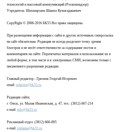
технологий и массовый коммуникаций (Роскомнадзор)
Учредитель: Шихмирзаев Шамил Кумагаджиевич
CopyRight © 2008-2016 БК55 Все права защищены.
При размещении информации с сайта в других источниках гиперссылка
на сайт обязательна. Редакция не всегда разделяет точку зрения
блогеров и не несёт ответственности за содержание постов и
комментариев на сайте. Перепечатка материалов и использование их в
любой форме, в том числе и в электронных СМИ, возможны только с
письменного разрешения редакции.
Главный редактор - Грязнов Георгий Игоревич.
email:
redactor@bk55.ru
Редакция сайта:
г. Омск, ул. Малая Ивановская, д. 47, тел.: (3812) 667-214
e-mail:
info@bk55.ru
Рекламный отдел: (3812) 666-895
e-mail:
reklama@bk55.ru