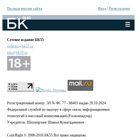
Полная версия сайта
Вход
/
Регистрация
Сетевое издание БК55
redactor@bk55.ru
info@bk55.ru
Регистрационный номер: ЭЛ № ФС 77 - 88403 выдан 29.10.2024
Федеральной службой по надзору в сфере связи, информационных
технологий и массовый коммуникаций (Роскомнадзор)
Учредитель: Шихмирзаев Шамил Кумагаджиевич
CopyRight © 2008-2016 БК55 Все права защищены.