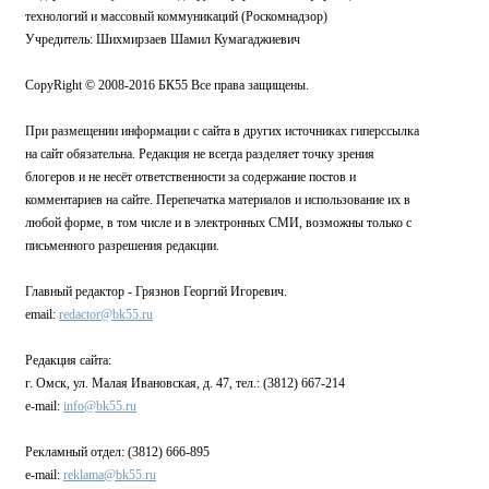
технологий и массовый коммуникаций (Роскомнадзор)
Учредитель: Шихмирзаев Шамил Кумагаджиевич
CopyRight © 2008-2016 БК55 Все права защищены.
При размещении информации с сайта в других источниках гиперссылка
на сайт обязательна. Редакция не всегда разделяет точку зрения
блогеров и не несёт ответственности за содержание постов и
комментариев на сайте. Перепечатка материалов и использование их в
любой форме, в том числе и в электронных СМИ, возможны только с
письменного разрешения редакции.
Главный редактор - Грязнов Георгий Игоревич.
email:
redactor@bk55.ru
Редакция сайта:
г. Омск, ул. Малая Ивановская, д. 47, тел.: (3812) 667-214
e-mail:
info@bk55.ru
Рекламный отдел: (3812) 666-895
e-mail:
reklama@bk55.ru