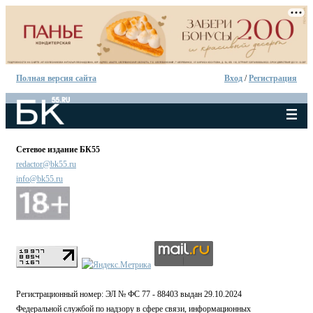
Полная версия сайта
Вход
/
Регистрация
Сетевое издание БК55
redactor@bk55.ru
info@bk55.ru
Регистрационный номер: ЭЛ № ФС 77 - 88403 выдан 29.10.2024
Федеральной службой по надзору в сфере связи, информационных