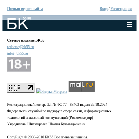
Полная версия сайта
Вход
/
Регистрация
Сетевое издание БК55
redactor@bk55.ru
info@bk55.ru
Регистрационный номер: ЭЛ № ФС 77 - 88403 выдан 29.10.2024
Федеральной службой по надзору в сфере связи, информационных
технологий и массовый коммуникаций (Роскомнадзор)
Учредитель: Шихмирзаев Шамил Кумагаджиевич
CopyRight © 2008-2016 БК55 Все права защищены.