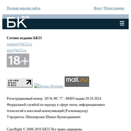
Полная версия сайта
Вход
/
Регистрация
Сетевое издание БК55
redactor@bk55.ru
info@bk55.ru
Регистрационный номер: ЭЛ № ФС 77 - 88403 выдан 29.10.2024
Федеральной службой по надзору в сфере связи, информационных
технологий и массовый коммуникаций (Роскомнадзор)
Учредитель: Шихмирзаев Шамил Кумагаджиевич
CopyRight © 2008-2016 БК55 Все права защищены.