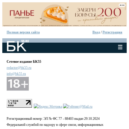
Полная версия сайта
Вход
/
Регистрация
Сетевое издание БК55
redactor@bk55.ru
info@bk55.ru
Регистрационный номер: ЭЛ № ФС 77 - 88403 выдан 29.10.2024
Федеральной службой по надзору в сфере связи, информационных