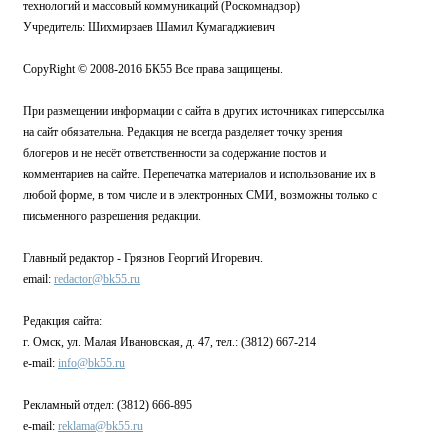
технологий и массовый коммуникаций (Роскомнадзор)
Учредитель: Шихмирзаев Шамил Кумагаджиевич
CopyRight © 2008-2016 БК55 Все права защищены.
При размещении информации с сайта в других источниках гиперссылка
на сайт обязательна. Редакция не всегда разделяет точку зрения
блогеров и не несёт ответственности за содержание постов и
комментариев на сайте. Перепечатка материалов и использование их в
любой форме, в том числе и в электронных СМИ, возможны только с
письменного разрешения редакции.
Главный редактор - Грязнов Георгий Игоревич.
email:
redactor@bk55.ru
Редакция сайта:
г. Омск, ул. Малая Ивановская, д. 47, тел.: (3812) 667-214
e-mail:
info@bk55.ru
Рекламный отдел: (3812) 666-895
e-mail:
reklama@bk55.ru