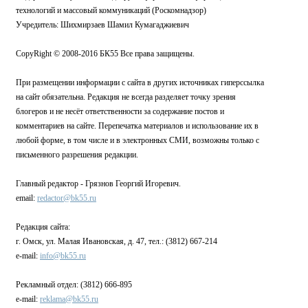
технологий и массовый коммуникаций (Роскомнадзор)
Учредитель: Шихмирзаев Шамил Кумагаджиевич
CopyRight © 2008-2016 БК55 Все права защищены.
При размещении информации с сайта в других источниках гиперссылка
на сайт обязательна. Редакция не всегда разделяет точку зрения
блогеров и не несёт ответственности за содержание постов и
комментариев на сайте. Перепечатка материалов и использование их в
любой форме, в том числе и в электронных СМИ, возможны только с
письменного разрешения редакции.
Главный редактор - Грязнов Георгий Игоревич.
email:
redactor@bk55.ru
Редакция сайта:
г. Омск, ул. Малая Ивановская, д. 47, тел.: (3812) 667-214
e-mail:
info@bk55.ru
Рекламный отдел: (3812) 666-895
e-mail:
reklama@bk55.ru