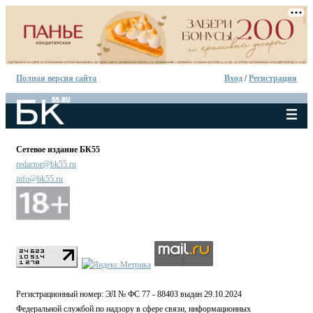
Полная версия сайта
Вход
/
Регистрация
Сетевое издание БК55
redactor@bk55.ru
info@bk55.ru
Регистрационный номер: ЭЛ № ФС 77 - 88403 выдан 29.10.2024
Федеральной службой по надзору в сфере связи, информационных