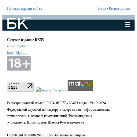
Полная версия сайта
Вход
/
Регистрация
Сетевое издание БК55
redactor@bk55.ru
info@bk55.ru
Регистрационный номер: ЭЛ № ФС 77 - 88403 выдан 29.10.2024
Федеральной службой по надзору в сфере связи, информационных
технологий и массовый коммуникаций (Роскомнадзор)
Учредитель: Шихмирзаев Шамил Кумагаджиевич
CopyRight © 2008-2016 БК55 Все права защищены.