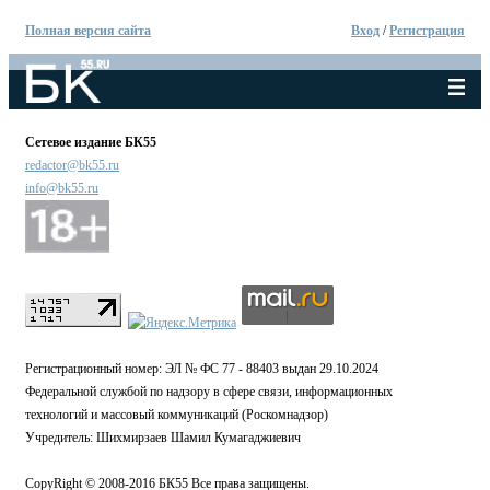
Полная версия сайта
Вход
/
Регистрация
Сетевое издание БК55
redactor@bk55.ru
info@bk55.ru
Регистрационный номер: ЭЛ № ФС 77 - 88403 выдан 29.10.2024
Федеральной службой по надзору в сфере связи, информационных
технологий и массовый коммуникаций (Роскомнадзор)
Учредитель: Шихмирзаев Шамил Кумагаджиевич
CopyRight © 2008-2016 БК55 Все права защищены.