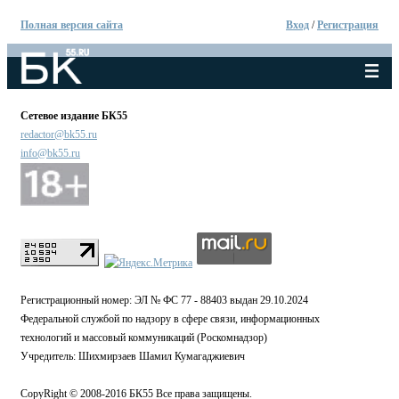
Полная версия сайта
Вход
/
Регистрация
Сетевое издание БК55
redactor@bk55.ru
info@bk55.ru
Регистрационный номер: ЭЛ № ФС 77 - 88403 выдан 29.10.2024
Федеральной службой по надзору в сфере связи, информационных
технологий и массовый коммуникаций (Роскомнадзор)
Учредитель: Шихмирзаев Шамил Кумагаджиевич
CopyRight © 2008-2016 БК55 Все права защищены.