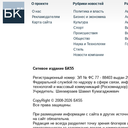
О проекте
Рубрики новостей
Р
О нас
Политика и власть
А
Рекламодателям
Бизнес и экономика
А
Карта сайта
Культура
А
Спорт
В
Происшествия
В
Общество
В
Наука и Технологии
Г
Стиль
Новости компании
Сетевое издание БК55
Регистрационный номер: ЭЛ № ФС 77 - 88403 выдан 2
Федеральной службой по надзору в сфере связи, ин
технологий и массовый коммуникаций (Роскомнадзор)
Учредитель: Шихмирзаев Шамил Кумагаджиевич
CopyRight © 2008-2026 БК55
Все права защищены.
При размещении информации с сайта в других источн
на сайт обязательна.
Редакция не всегда разделяет точку зрения блогеров 
ответственности за содержание постов и комментарие