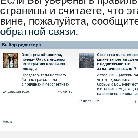
Если Вы уверены в правиль
страницы и считаете, что 
вине, пожалуйста, сообщит
обратной связи
.
Выбор редактора
Эксперты объяснили,
Скажется ли на омск
почему Омск в лидерах
рынке запрет на сдел
по закрытию магазинов
с недвижимостью
одежды
за наличный расчет?
Представители местного
Авторы инициативы го
бизнеса рассказали
что это делается для
о причинах и перспективах.
борьбы с мошенничес
и отмыванием доходов
24 февраля 2026
49436
на рынке недвижимост
07 июля 2025
Архив