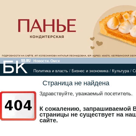
Новости. Омск
Политика и власть
/
Бизнес и экономика
/
Культура
/
С
Страница не найдена
Здравствуйте, уважаемый посетитель.
К сожалению, запрашиваемой 
страницы не существует на на
сайте.