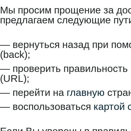
Мы просим прощение за до
предлагаем следующие пут
— вернуться назад при пом
(back);
— проверить правильность 
(URL);
— перейти на
главную
стран
— воспользоваться
картой 