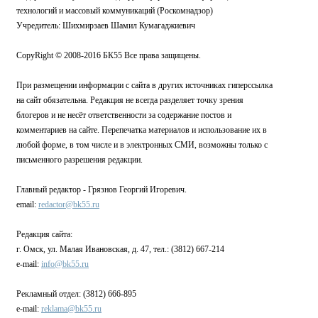
технологий и массовый коммуникаций (Роскомнадзор)
Учредитель: Шихмирзаев Шамил Кумагаджиевич
CopyRight © 2008-2016 БК55 Все права защищены.
При размещении информации с сайта в других источниках гиперссылка
на сайт обязательна. Редакция не всегда разделяет точку зрения
блогеров и не несёт ответственности за содержание постов и
комментариев на сайте. Перепечатка материалов и использование их в
любой форме, в том числе и в электронных СМИ, возможны только с
письменного разрешения редакции.
Главный редактор - Грязнов Георгий Игоревич.
email:
redactor@bk55.ru
Редакция сайта:
г. Омск, ул. Малая Ивановская, д. 47, тел.: (3812) 667-214
e-mail:
info@bk55.ru
Рекламный отдел: (3812) 666-895
e-mail:
reklama@bk55.ru