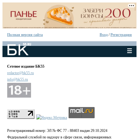
Полная версия сайта
Вход
/
Регистрация
Сетевое издание БК55
redactor@bk55.ru
info@bk55.ru
Регистрационный номер: ЭЛ № ФС 77 - 88403 выдан 29.10.2024
Федеральной службой по надзору в сфере связи, информационных