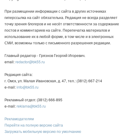
При размещении информации с сайта в других источниках
гиперссылка на сайт обязательна. Редакция не всегда разделяет
точку зрения блогеров и не несёт ответственности за содержание
постов и комментариев на сайте. Перепечатка материалов и
использование их в любой форме, в том числе и в электронных
СМИ, возможны только с письменного разрешения редакции.
Главный редактор - Грязнов Георгий Игоревич.
email:
redactor@bk55.ru
Редакция сайта:
г. Омск, ул. Малая Ивановская, д. 47, тел.: (3812) 667-214
e-mail:
info@bk55.ru
Рекламный отдел: (3812) 666-895
e-mail:
reklama@bk55.ru
Рекламодателям
Перейти на полную версию сайта
Загружать мобильную версию по умолчанию