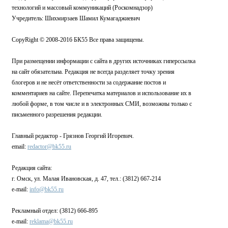
технологий и массовый коммуникаций (Роскомнадзор)
Учредитель: Шихмирзаев Шамил Кумагаджиевич
CopyRight © 2008-2016 БК55 Все права защищены.
При размещении информации с сайта в других источниках гиперссылка
на сайт обязательна. Редакция не всегда разделяет точку зрения
блогеров и не несёт ответственности за содержание постов и
комментариев на сайте. Перепечатка материалов и использование их в
любой форме, в том числе и в электронных СМИ, возможны только с
письменного разрешения редакции.
Главный редактор - Грязнов Георгий Игоревич.
email:
redactor@bk55.ru
Редакция сайта:
г. Омск, ул. Малая Ивановская, д. 47, тел.: (3812) 667-214
e-mail:
info@bk55.ru
Рекламный отдел: (3812) 666-895
e-mail:
reklama@bk55.ru