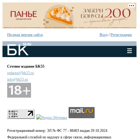
Полная версия сайта
Вход
/
Регистрация
Сетевое издание БК55
redactor@bk55.ru
info@bk55.ru
Регистрационный номер: ЭЛ № ФС 77 - 88403 выдан 29.10.2024
Федеральной службой по надзору в сфере связи, информационных