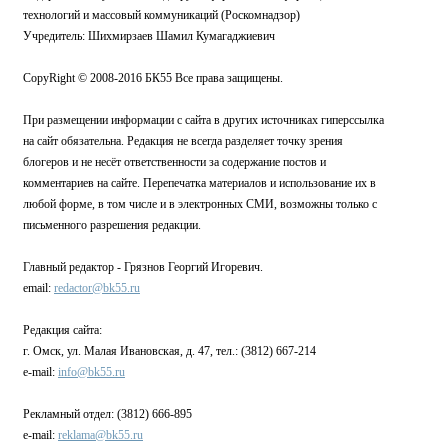
технологий и массовый коммуникаций (Роскомнадзор)
Учредитель: Шихмирзаев Шамил Кумагаджиевич
CopyRight © 2008-2016 БК55 Все права защищены.
При размещении информации с сайта в других источниках гиперссылка
на сайт обязательна. Редакция не всегда разделяет точку зрения
блогеров и не несёт ответственности за содержание постов и
комментариев на сайте. Перепечатка материалов и использование их в
любой форме, в том числе и в электронных СМИ, возможны только с
письменного разрешения редакции.
Главный редактор - Грязнов Георгий Игоревич.
email:
redactor@bk55.ru
Редакция сайта:
г. Омск, ул. Малая Ивановская, д. 47, тел.: (3812) 667-214
e-mail:
info@bk55.ru
Рекламный отдел: (3812) 666-895
e-mail:
reklama@bk55.ru