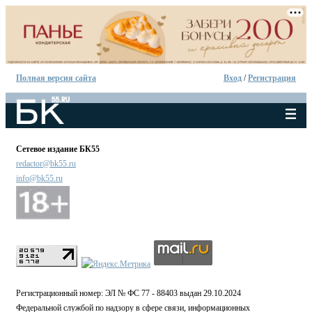
Полная версия сайта
Вход
/
Регистрация
Сетевое издание БК55
redactor@bk55.ru
info@bk55.ru
Регистрационный номер: ЭЛ № ФС 77 - 88403 выдан 29.10.2024
Федеральной службой по надзору в сфере связи, информационных