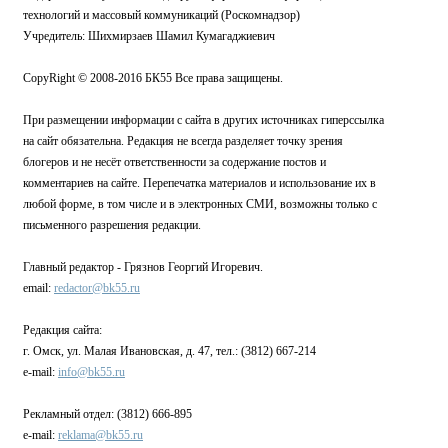
технологий и массовый коммуникаций (Роскомнадзор)
Учредитель: Шихмирзаев Шамил Кумагаджиевич
CopyRight © 2008-2016 БК55 Все права защищены.
При размещении информации с сайта в других источниках гиперссылка
на сайт обязательна. Редакция не всегда разделяет точку зрения
блогеров и не несёт ответственности за содержание постов и
комментариев на сайте. Перепечатка материалов и использование их в
любой форме, в том числе и в электронных СМИ, возможны только с
письменного разрешения редакции.
Главный редактор - Грязнов Георгий Игоревич.
email:
redactor@bk55.ru
Редакция сайта:
г. Омск, ул. Малая Ивановская, д. 47, тел.: (3812) 667-214
e-mail:
info@bk55.ru
Рекламный отдел: (3812) 666-895
e-mail:
reklama@bk55.ru