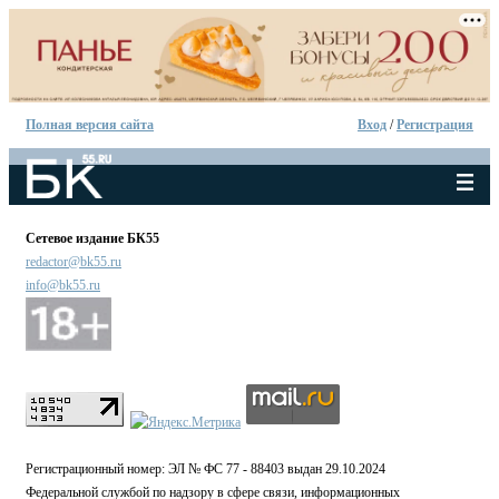
Полная версия сайта
Вход
/
Регистрация
Сетевое издание БК55
redactor@bk55.ru
info@bk55.ru
Регистрационный номер: ЭЛ № ФС 77 - 88403 выдан 29.10.2024
Федеральной службой по надзору в сфере связи, информационных