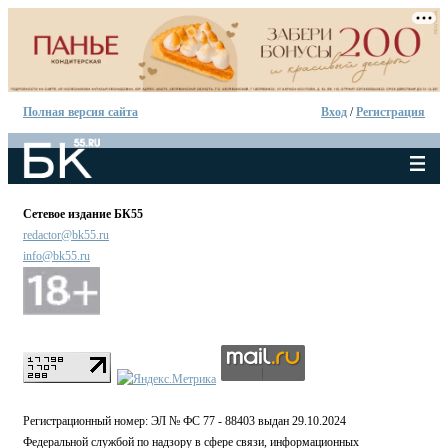
Полная версия сайта
Вход
/
Регистрация
Сетевое издание БК55
redactor@bk55.ru
info@bk55.ru
Регистрационный номер: ЭЛ № ФС 77 - 88403 выдан 29.10.2024
Федеральной службой по надзору в сфере связи, информационных