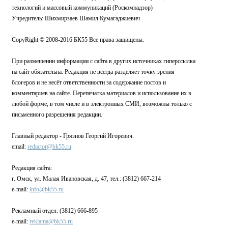
технологий и массовый коммуникаций (Роскомнадзор)
Учредитель: Шихмирзаев Шамил Кумагаджиевич
CopyRight © 2008-2016 БК55 Все права защищены.
При размещении информации с сайта в других источниках гиперссылка
на сайт обязательна. Редакция не всегда разделяет точку зрения
блогеров и не несёт ответственности за содержание постов и
комментариев на сайте. Перепечатка материалов и использование их в
любой форме, в том числе и в электронных СМИ, возможны только с
письменного разрешения редакции.
Главный редактор - Грязнов Георгий Игоревич.
email:
redactor@bk55.ru
Редакция сайта:
г. Омск, ул. Малая Ивановская, д. 47, тел.: (3812) 667-214
e-mail:
info@bk55.ru
Рекламный отдел: (3812) 666-895
e-mail:
reklama@bk55.ru