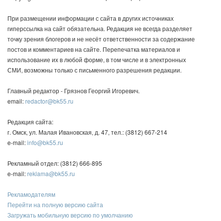
При размещении информации с сайта в других источниках
гиперссылка на сайт обязательна. Редакция не всегда разделяет
точку зрения блогеров и не несёт ответственности за содержание
постов и комментариев на сайте. Перепечатка материалов и
использование их в любой форме, в том числе и в электронных
СМИ, возможны только с письменного разрешения редакции.
Главный редактор - Грязнов Георгий Игоревич.
email:
redactor@bk55.ru
Редакция сайта:
г. Омск, ул. Малая Ивановская, д. 47, тел.: (3812) 667-214
e-mail:
info@bk55.ru
Рекламный отдел: (3812) 666-895
e-mail:
reklama@bk55.ru
Рекламодателям
Перейти на полную версию сайта
Загружать мобильную версию по умолчанию