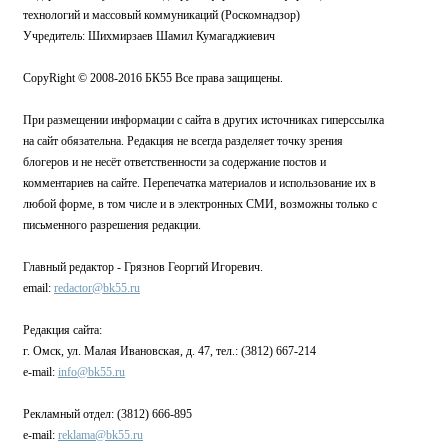
технологий и массовый коммуникаций (Роскомнадзор)
Учредитель: Шихмирзаев Шамил Кумагаджиевич
CopyRight © 2008-2016 БК55 Все права защищены.
При размещении информации с сайта в других источниках гиперссылка
на сайт обязательна. Редакция не всегда разделяет точку зрения
блогеров и не несёт ответственности за содержание постов и
комментариев на сайте. Перепечатка материалов и использование их в
любой форме, в том числе и в электронных СМИ, возможны только с
письменного разрешения редакции.
Главный редактор - Грязнов Георгий Игоревич.
email:
redactor@bk55.ru
Редакция сайта:
г. Омск, ул. Малая Ивановская, д. 47, тел.: (3812) 667-214
e-mail:
info@bk55.ru
Рекламный отдел: (3812) 666-895
e-mail:
reklama@bk55.ru