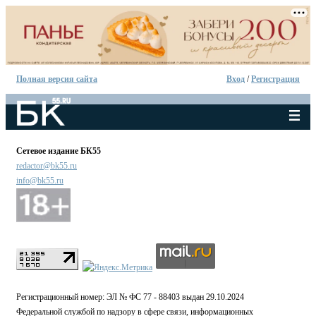
Полная версия сайта
Вход
/
Регистрация
Сетевое издание БК55
redactor@bk55.ru
info@bk55.ru
Регистрационный номер: ЭЛ № ФС 77 - 88403 выдан 29.10.2024
Федеральной службой по надзору в сфере связи, информационных