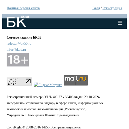
Полная версия сайта
Вход
/
Регистрация
Сетевое издание БК55
redactor@bk55.ru
info@bk55.ru
Регистрационный номер: ЭЛ № ФС 77 - 88403 выдан 29.10.2024
Федеральной службой по надзору в сфере связи, информационных
технологий и массовый коммуникаций (Роскомнадзор)
Учредитель: Шихмирзаев Шамил Кумагаджиевич
CopyRight © 2008-2016 БК55 Все права защищены.