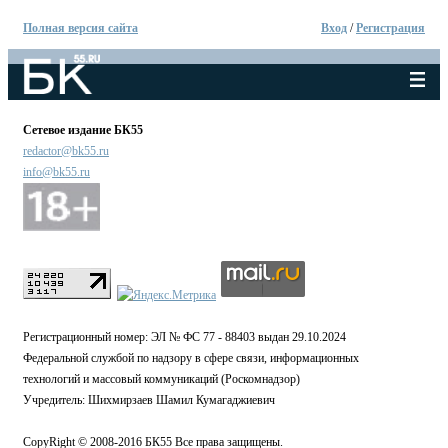
Полная версия сайта
Вход
/
Регистрация
Сетевое издание БК55
redactor@bk55.ru
info@bk55.ru
Регистрационный номер: ЭЛ № ФС 77 - 88403 выдан 29.10.2024
Федеральной службой по надзору в сфере связи, информационных
технологий и массовый коммуникаций (Роскомнадзор)
Учредитель: Шихмирзаев Шамил Кумагаджиевич
CopyRight © 2008-2016 БК55 Все права защищены.