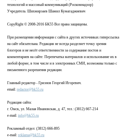
технологий и массовый коммуникаций (Роскомнадзор)
Учредитель: Шихмирзаев Шамил Кумагаджиевич
CopyRight © 2008-2016 БК55 Все права защищены.
При размещении информации с сайта в других источниках гиперссылка
на сайт обязательна. Редакция не всегда разделяет точку зрения
блогеров и не несёт ответственности за содержание постов и
комментариев на сайте. Перепечатка материалов и использование их в
любой форме, в том числе и в электронных СМИ, возможны только с
письменного разрешения редакции.
Главный редактор - Грязнов Георгий Игоревич.
email:
redactor@bk55.ru
Редакция сайта:
г. Омск, ул. Малая Ивановская, д. 47, тел.: (3812) 667-214
e-mail:
info@bk55.ru
Рекламный отдел: (3812) 666-895
e-mail:
reklama@bk55.ru