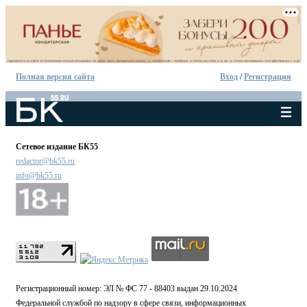
Полная версия сайта
Вход
/
Регистрация
Сетевое издание БК55
redactor@bk55.ru
info@bk55.ru
Регистрационный номер: ЭЛ № ФС 77 - 88403 выдан 29.10.2024
Федеральной службой по надзору в сфере связи, информационных