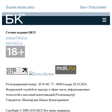
Полная версия сайта
Вход
/
Регистрация
Сетевое издание БК55
redactor@bk55.ru
info@bk55.ru
Регистрационный номер: ЭЛ № ФС 77 - 88403 выдан 29.10.2024
Федеральной службой по надзору в сфере связи, информационных
технологий и массовый коммуникаций (Роскомнадзор)
Учредитель: Шихмирзаев Шамил Кумагаджиевич
CopyRight © 2008-2016 БК55 Все права защищены.