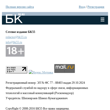
Полная версия сайта
Вход
/
Регистрация
Сетевое издание БК55
redactor@bk55.ru
info@bk55.ru
Регистрационный номер: ЭЛ № ФС 77 - 88403 выдан 29.10.2024
Федеральной службой по надзору в сфере связи, информационных
технологий и массовый коммуникаций (Роскомнадзор)
Учредитель: Шихмирзаев Шамил Кумагаджиевич
CopyRight © 2008-2016 БК55 Все права защищены.