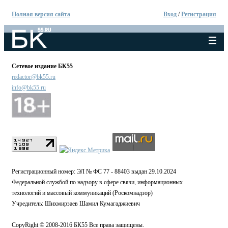
Полная версия сайта
Вход
/
Регистрация
Сетевое издание БК55
redactor@bk55.ru
info@bk55.ru
Регистрационный номер: ЭЛ № ФС 77 - 88403 выдан 29.10.2024
Федеральной службой по надзору в сфере связи, информационных
технологий и массовый коммуникаций (Роскомнадзор)
Учредитель: Шихмирзаев Шамил Кумагаджиевич
CopyRight © 2008-2016 БК55 Все права защищены.