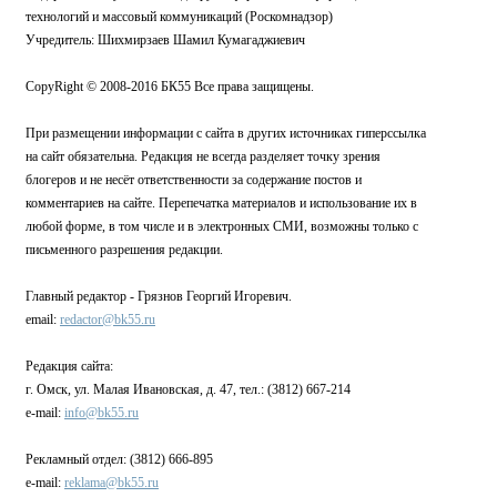
технологий и массовый коммуникаций (Роскомнадзор)
Учредитель: Шихмирзаев Шамил Кумагаджиевич
CopyRight © 2008-2016 БК55 Все права защищены.
При размещении информации с сайта в других источниках гиперссылка
на сайт обязательна. Редакция не всегда разделяет точку зрения
блогеров и не несёт ответственности за содержание постов и
комментариев на сайте. Перепечатка материалов и использование их в
любой форме, в том числе и в электронных СМИ, возможны только с
письменного разрешения редакции.
Главный редактор - Грязнов Георгий Игоревич.
email:
redactor@bk55.ru
Редакция сайта:
г. Омск, ул. Малая Ивановская, д. 47, тел.: (3812) 667-214
e-mail:
info@bk55.ru
Рекламный отдел: (3812) 666-895
e-mail:
reklama@bk55.ru