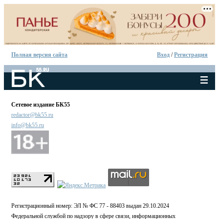
Полная версия сайта
Вход
/
Регистрация
Сетевое издание БК55
redactor@bk55.ru
info@bk55.ru
Регистрационный номер: ЭЛ № ФС 77 - 88403 выдан 29.10.2024
Федеральной службой по надзору в сфере связи, информационных