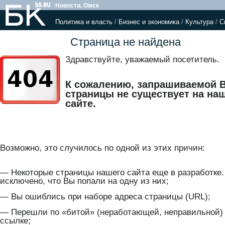
Новости. Омск
Политика и власть
/
Бизнес и экономика
/
Культура
/
С
Страница не найдена
Здравствуйте, уважаемый посетитель.
К сожалению, запрашиваемой 
страницы не существует на на
сайте.
Возможно, это случилось по одной из этих причин:
— Некоторые страницы нашего сайта еще в разработке.
исключено, что Вы попали на одну из них;
— Вы ошиблись при наборе адреса страницы (URL);
— Перешли по «битой» (неработающей, неправильной)
ссылке;