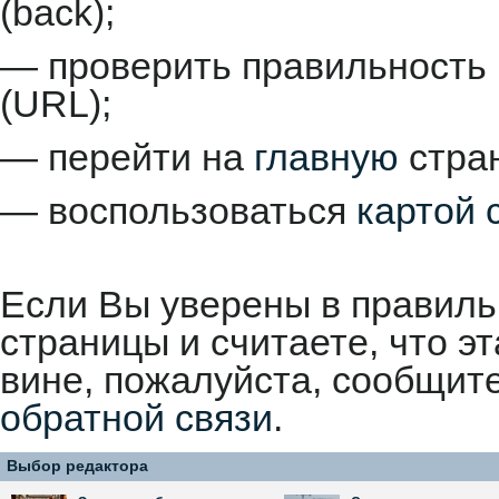
(back);
— проверить правильность 
(URL);
— перейти на
главную
стран
— воспользоваться
картой 
Если Вы уверены в правиль
страницы и считаете, что 
вине, пожалуйста, сообщит
обратной связи
.
Выбор редактора