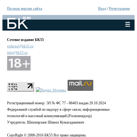
Полная версия сайта
Вход
/
Регистрация
Сетевое издание БК55
redactor@bk55.ru
info@bk55.ru
Регистрационный номер: ЭЛ № ФС 77 - 88403 выдан 29.10.2024
Федеральной службой по надзору в сфере связи, информационных
технологий и массовый коммуникаций (Роскомнадзор)
Учредитель: Шихмирзаев Шамил Кумагаджиевич
CopyRight © 2008-2016 БК55 Все права защищены.