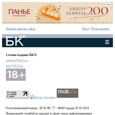
Полная версия сайта
Вход
/
Регистрация
Сетевое издание БК55
redactor@bk55.ru
info@bk55.ru
Регистрационный номер: ЭЛ № ФС 77 - 88403 выдан 29.10.2024
Федеральной службой по надзору в сфере связи, информационных