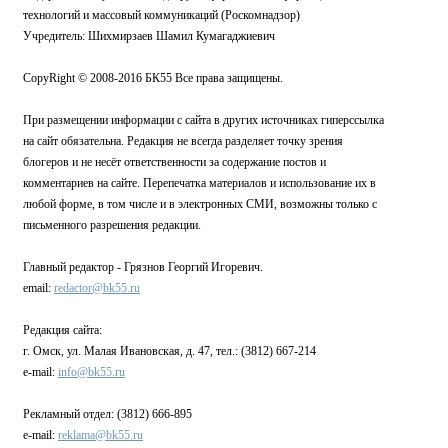
технологий и массовый коммуникаций (Роскомнадзор)
Учредитель: Шихмирзаев Шамил Кумагаджиевич
CopyRight © 2008-2016 БК55 Все права защищены.
При размещении информации с сайта в других источниках гиперссылка
на сайт обязательна. Редакция не всегда разделяет точку зрения
блогеров и не несёт ответственности за содержание постов и
комментариев на сайте. Перепечатка материалов и использование их в
любой форме, в том числе и в электронных СМИ, возможны только с
письменного разрешения редакции.
Главный редактор - Грязнов Георгий Игоревич.
email:
redactor@bk55.ru
Редакция сайта:
г. Омск, ул. Малая Ивановская, д. 47, тел.: (3812) 667-214
e-mail:
info@bk55.ru
Рекламный отдел: (3812) 666-895
e-mail:
reklama@bk55.ru