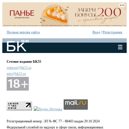
Полная версия сайта
Вход
/
Регистрация
Сетевое издание БК55
redactor@bk55.ru
info@bk55.ru
Регистрационный номер: ЭЛ № ФС 77 - 88403 выдан 29.10.2024
Федеральной службой по надзору в сфере связи, информационных