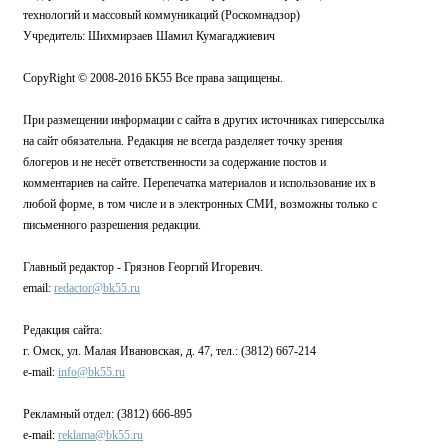
технологий и массовый коммуникаций (Роскомнадзор)
Учредитель: Шихмирзаев Шамил Кумагаджиевич
CopyRight © 2008-2016 БК55 Все права защищены.
При размещении информации с сайта в других источниках гиперссылка
на сайт обязательна. Редакция не всегда разделяет точку зрения
блогеров и не несёт ответственности за содержание постов и
комментариев на сайте. Перепечатка материалов и использование их в
любой форме, в том числе и в электронных СМИ, возможны только с
письменного разрешения редакции.
Главный редактор - Грязнов Георгий Игоревич.
email:
redactor@bk55.ru
Редакция сайта:
г. Омск, ул. Малая Ивановская, д. 47, тел.: (3812) 667-214
e-mail:
info@bk55.ru
Рекламный отдел: (3812) 666-895
e-mail:
reklama@bk55.ru