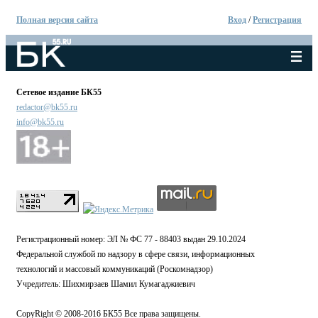
Полная версия сайта
Вход
/
Регистрация
Сетевое издание БК55
redactor@bk55.ru
info@bk55.ru
Регистрационный номер: ЭЛ № ФС 77 - 88403 выдан 29.10.2024
Федеральной службой по надзору в сфере связи, информационных
технологий и массовый коммуникаций (Роскомнадзор)
Учредитель: Шихмирзаев Шамил Кумагаджиевич
CopyRight © 2008-2016 БК55 Все права защищены.