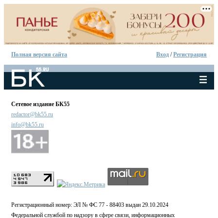
Полная версия сайта
Вход
/
Регистрация
Сетевое издание БК55
redactor@bk55.ru
info@bk55.ru
Регистрационный номер: ЭЛ № ФС 77 - 88403 выдан 29.10.2024
Федеральной службой по надзору в сфере связи, информационных