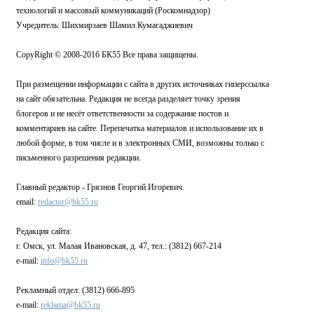
технологий и массовый коммуникаций (Роскомнадзор)
Учредитель: Шихмирзаев Шамил Кумагаджиевич
CopyRight © 2008-2016 БК55 Все права защищены.
При размещении информации с сайта в других источниках гиперссылка
на сайт обязательна. Редакция не всегда разделяет точку зрения
блогеров и не несёт ответственности за содержание постов и
комментариев на сайте. Перепечатка материалов и использование их в
любой форме, в том числе и в электронных СМИ, возможны только с
письменного разрешения редакции.
Главный редактор - Грязнов Георгий Игоревич.
email:
redactor@bk55.ru
Редакция сайта:
г. Омск, ул. Малая Ивановская, д. 47, тел.: (3812) 667-214
e-mail:
info@bk55.ru
Рекламный отдел: (3812) 666-895
e-mail:
reklama@bk55.ru