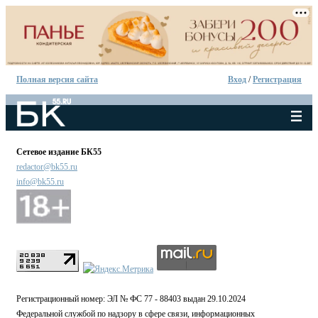
Полная версия сайта
Вход
/
Регистрация
Сетевое издание БК55
redactor@bk55.ru
info@bk55.ru
Регистрационный номер: ЭЛ № ФС 77 - 88403 выдан 29.10.2024
Федеральной службой по надзору в сфере связи, информационных