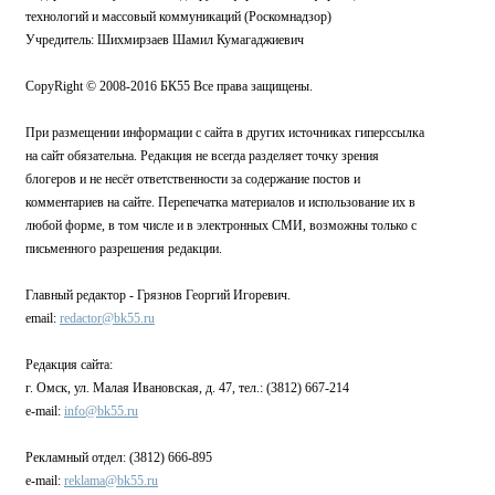
технологий и массовый коммуникаций (Роскомнадзор)
Учредитель: Шихмирзаев Шамил Кумагаджиевич
CopyRight © 2008-2016 БК55 Все права защищены.
При размещении информации с сайта в других источниках гиперссылка
на сайт обязательна. Редакция не всегда разделяет точку зрения
блогеров и не несёт ответственности за содержание постов и
комментариев на сайте. Перепечатка материалов и использование их в
любой форме, в том числе и в электронных СМИ, возможны только с
письменного разрешения редакции.
Главный редактор - Грязнов Георгий Игоревич.
email:
redactor@bk55.ru
Редакция сайта:
г. Омск, ул. Малая Ивановская, д. 47, тел.: (3812) 667-214
e-mail:
info@bk55.ru
Рекламный отдел: (3812) 666-895
e-mail:
reklama@bk55.ru