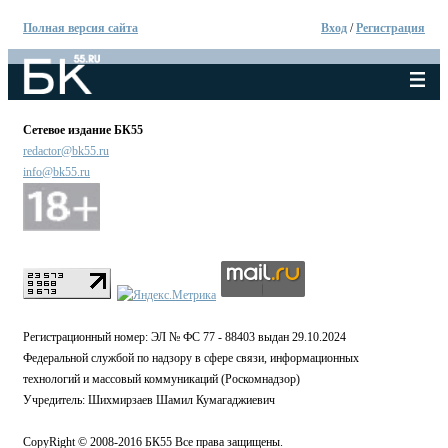
Полная версия сайта
Вход
/
Регистрация
Сетевое издание БК55
redactor@bk55.ru
info@bk55.ru
Регистрационный номер: ЭЛ № ФС 77 - 88403 выдан 29.10.2024
Федеральной службой по надзору в сфере связи, информационных
технологий и массовый коммуникаций (Роскомнадзор)
Учредитель: Шихмирзаев Шамил Кумагаджиевич
CopyRight © 2008-2016 БК55 Все права защищены.