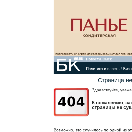
Новости. Омск
Политика и власть
/
Бизн
Страница не
Здравствуйте, уваж
К сожалению, з
страницы не сущ
Возможно, это случилось по одной из эт