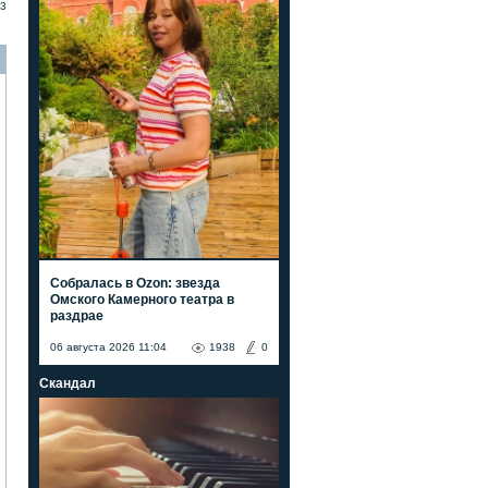
3
Собралась в Ozon: звезда
Омского Камерного театра в
раздрае
06 августа 2026 11:04
1938
0
Скандал