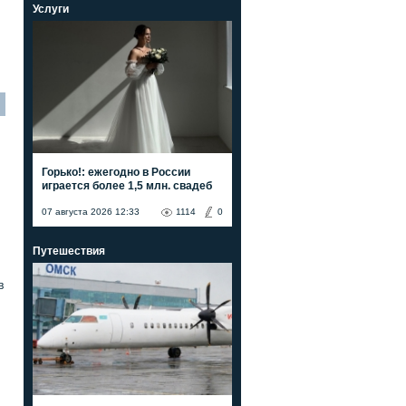
Услуги
Горько!: ежегодно в России
играется более 1,5 млн. свадеб
07 августа 2026 12:33
1114
0
Путешествия
в