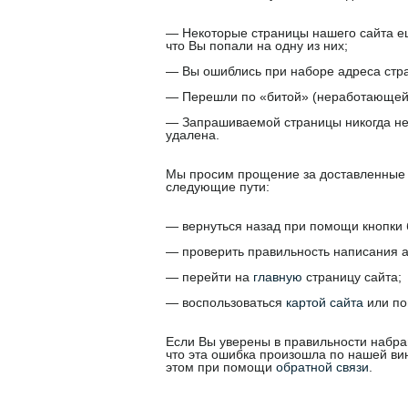
— Некоторые страницы нашего сайта ещ
что Вы попали на одну из них;
— Вы ошиблись при наборе адреса стр
— Перешли по «битой» (неработающей,
— Запрашиваемой страницы никогда не
удалена.
Мы просим прощение за доставленные 
следующие пути:
— вернуться назад при помощи кнопки 
— проверить правильность написания а
— перейти на
главную
страницу сайта;
— воспользоваться
картой сайта
или по
Если Вы уверены в правильности набра
что эта ошибка произошла по нашей ви
этом при помощи
обратной связи
.