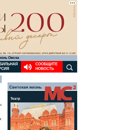
изнь Омска
БИЛЬНАЯ
СООБЩИТЕ
РСИЯ
НОВОСТЬ
Светская жизнь
Театр
4
»
к