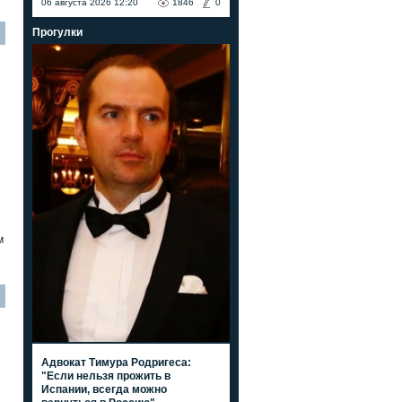
06 августа 2026 12:20
1846
0
Прогулки
м
Адвокат Тимура Родригеса:
"Если нельзя прожить в
Испании, всегда можно