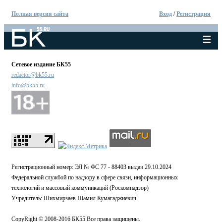
Полная версия сайта
Вход
/
Регистрация
Сетевое издание БК55
redactor@bk55.ru
info@bk55.ru
Регистрационный номер: ЭЛ № ФС 77 - 88403 выдан 29.10.2024
Федеральной службой по надзору в сфере связи, информационных
технологий и массовый коммуникаций (Роскомнадзор)
Учредитель: Шихмирзаев Шамил Кумагаджиевич
CopyRight © 2008-2016 БК55 Все права защищены.