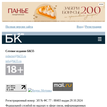
Полная версия сайта
Вход
/
Регистрация
Сетевое издание БК55
redactor@bk55.ru
info@bk55.ru
Регистрационный номер: ЭЛ № ФС 77 - 88403 выдан 29.10.2024
Федеральной службой по надзору в сфере связи, информационных