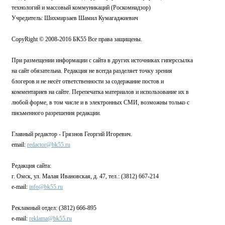
технологий и массовый коммуникаций (Роскомнадзор)
Учредитель: Шихмирзаев Шамил Кумагаджиевич
CopyRight © 2008-2016 БК55 Все права защищены.
При размещении информации с сайта в других источниках гиперссылка
на сайт обязательна. Редакция не всегда разделяет точку зрения
блогеров и не несёт ответственности за содержание постов и
комментариев на сайте. Перепечатка материалов и использование их в
любой форме, в том числе и в электронных СМИ, возможны только с
письменного разрешения редакции.
Главный редактор - Грязнов Георгий Игоревич.
email:
redactor@bk55.ru
Редакция сайта:
г. Омск, ул. Малая Ивановская, д. 47, тел.: (3812) 667-214
e-mail:
info@bk55.ru
Рекламный отдел: (3812) 666-895
e-mail:
reklama@bk55.ru