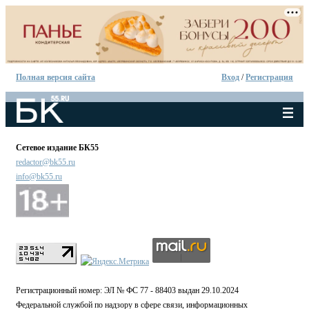
Полная версия сайта
Вход
/
Регистрация
Сетевое издание БК55
redactor@bk55.ru
info@bk55.ru
Регистрационный номер: ЭЛ № ФС 77 - 88403 выдан 29.10.2024
Федеральной службой по надзору в сфере связи, информационных