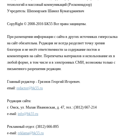
технологий и массовый коммуникаций (Роскомнадзор)
Учредитель: Шихмирзаев Шамил Кумагаджиевич
CopyRight © 2008-2016 БК55 Все права защищены.
При размещении информации с сайта в других источниках гиперссылка
на сайт обязательна. Редакция не всегда разделяет точку зрения
блогеров и не несёт ответственности за содержание постов и
комментариев на сайте. Перепечатка материалов и использование их в
любой форме, в том числе и в электронных СМИ, возможны только с
письменного разрешения редакции.
Главный редактор - Грязнов Георгий Игоревич.
email:
redactor@bk55.ru
Редакция сайта:
г. Омск, ул. Малая Ивановская, д. 47, тел.: (3812) 667-214
e-mail:
info@bk55.ru
Рекламный отдел: (3812) 666-895
e-mail:
reklama@bk55.ru